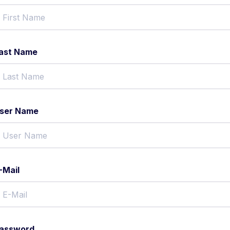
ast Name
ser Name
-Mail
assword