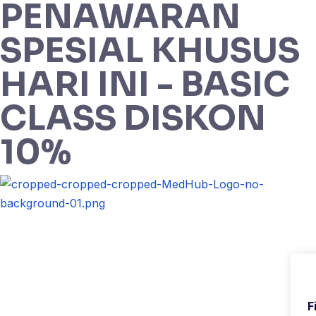
PENAWARAN
SPESIAL KHUSUS
HARI INI - BASIC
CLASS DISKON
10%
F