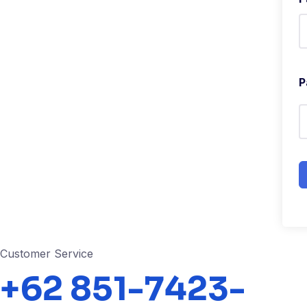
P
Customer Service
+62 851-7423-