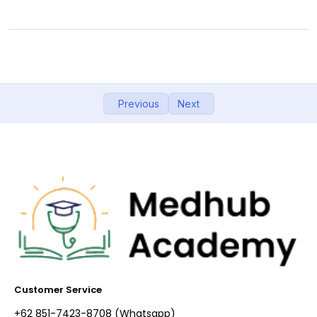
Previous
Next
Customer Service
+62 851-7423-8708 (Whatsapp)​